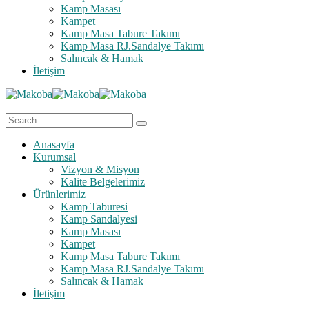
Kamp Masası
Kampet
Kamp Masa Tabure Takımı
Kamp Masa RJ.Sandalye Takımı
Salıncak & Hamak
İletişim
Anasayfa
Kurumsal
Vizyon & Misyon
Kalite Belgelerimiz
Ürünlerimiz
Kamp Taburesi
Kamp Sandalyesi
Kamp Masası
Kampet
Kamp Masa Tabure Takımı
Kamp Masa RJ.Sandalye Takımı
Salıncak & Hamak
İletişim