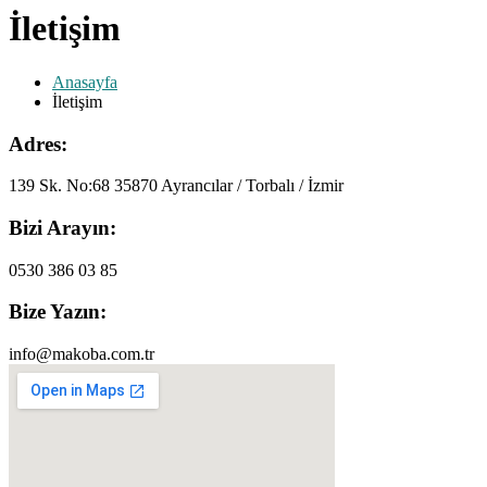
İletişim
Anasayfa
İletişim
Adres:
139 Sk. No:68 35870 Ayrancılar / Torbalı / İzmir
Bizi Arayın:
0530 386 03 85
Bize Yazın:
info@makoba.com.tr