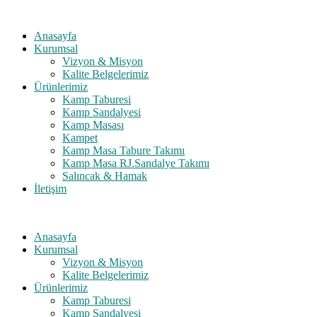
Anasayfa
Kurumsal
Vizyon & Misyon
Kalite Belgelerimiz
Ürünlerimiz
Kamp Taburesi
Kamp Sandalyesi
Kamp Masası
Kampet
Kamp Masa Tabure Takımı
Kamp Masa RJ.Sandalye Takımı
Salıncak & Hamak
İletişim
Anasayfa
Kurumsal
Vizyon & Misyon
Kalite Belgelerimiz
Ürünlerimiz
Kamp Taburesi
Kamp Sandalyesi