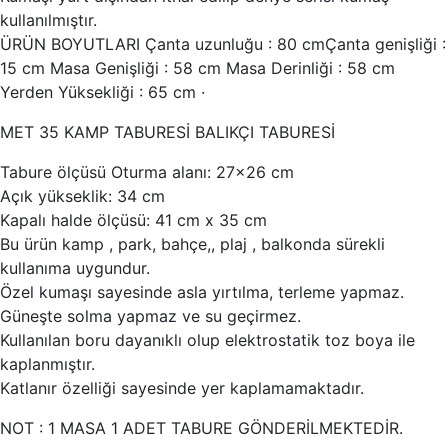
kullanılmıştır.
ÜRÜN BOYUTLARI Çanta uzunluğu : 80 cmÇanta genişliği :
15 cm Masa Genişliği : 58 cm Masa Derinliği : 58 cm
Yerden Yüksekliği : 65 cm ·
MET 35 KAMP TABURESİ BALIKÇI TABURESİ
Tabure ölçüsü Oturma alanı: 27×26 cm
Açık yükseklik: 34 cm
Kapalı halde ölçüsü: 41 cm x 35 cm
Bu ürün kamp , park, bahçe,, plaj , balkonda sürekli
kullanıma uygundur.
Özel kumaşı sayesinde asla yırtılma, terleme yapmaz.
Güneşte solma yapmaz ve su geçirmez.
Kullanılan boru dayanıklı olup elektrostatik toz boya ile
kaplanmıştır.
Katlanır özelliği sayesinde yer kaplamamaktadır.
NOT : 1 MASA 1 ADET TABURE GÖNDERİLMEKTEDİR.