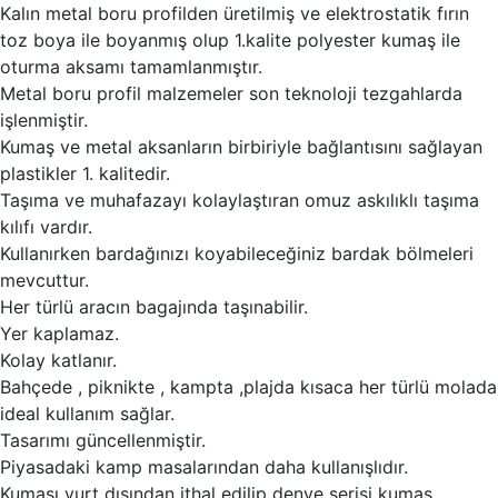
Kalın metal boru profilden üretilmiş ve elektrostatik fırın
toz boya ile boyanmış olup 1.kalite polyester kumaş ile
oturma aksamı tamamlanmıştır.
Metal boru profil malzemeler son teknoloji tezgahlarda
işlenmiştir.
Kumaş ve metal aksanların birbiriyle bağlantısını sağlayan
plastikler 1. kalitedir.
Taşıma ve muhafazayı kolaylaştıran omuz askılıklı taşıma
kılıfı vardır.
Kullanırken bardağınızı koyabileceğiniz bardak bölmeleri
mevcuttur.
Her türlü aracın bagajında taşınabilir.
Yer kaplamaz.
Kolay katlanır.
Bahçede , piknikte , kampta ,plajda kısaca her türlü molada
ideal kullanım sağlar.
Tasarımı güncellenmiştir.
Piyasadaki kamp masalarından daha kullanışlıdır.
Kumaşı yurt dışından ithal edilip denye serisi kumaş