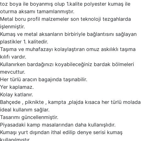
toz boya ile boyanmış olup 1.kalite polyester kumaş ile
oturma aksamı tamamlanmıştır.
Metal boru profil malzemeler son teknoloji tezgahlarda
işlenmiştir.
Kumaş ve metal aksanların birbiriyle bağlantısını sağlayan
plastikler 1. kalitedir.
Taşıma ve muhafazayı kolaylaştıran omuz askılıklı taşıma
kılıfı vardır.
Kullanırken bardağınızı koyabileceğiniz bardak bölmeleri
mevcuttur.
Her türlü aracın bagajında taşınabilir.
Yer kaplamaz.
Kolay katlanır.
Bahçede , piknikte , kampta ,plajda kısaca her türlü molada
ideal kullanım sağlar.
Tasarımı güncellenmiştir.
Piyasadaki kamp masalarından daha kullanışlıdır.
Kumaşı yurt dışından ithal edilip denye serisi kumaş
kullanılmıştır.