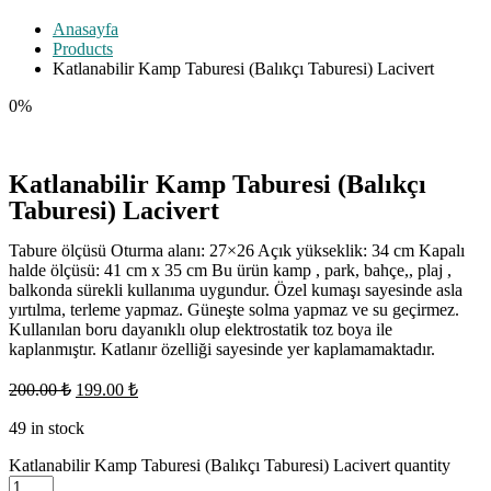
Anasayfa
Products
Katlanabilir Kamp Taburesi (Balıkçı Taburesi) Lacivert
0%
Katlanabilir Kamp Taburesi (Balıkçı
Taburesi) Lacivert
Tabure ölçüsü Oturma alanı: 27×26 Açık yükseklik: 34 cm Kapalı
halde ölçüsü: 41 cm x 35 cm Bu ürün kamp , park, bahçe,, plaj ,
balkonda sürekli kullanıma uygundur. Özel kumaşı sayesinde asla
yırtılma, terleme yapmaz. Güneşte solma yapmaz ve su geçirmez.
Kullanılan boru dayanıklı olup elektrostatik toz boya ile
kaplanmıştır. Katlanır özelliği sayesinde yer kaplamamaktadır.
200.00
₺
199.00
₺
49 in stock
Katlanabilir Kamp Taburesi (Balıkçı Taburesi) Lacivert quantity