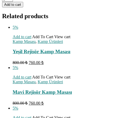
Add to cart
Related products
5%
Add to cart
Add To Cart
View cart
Kamp Masası
,
Kamp Ürünleri
Yeşil Rejisör Kamp Masası
800.00
₺
760.00
₺
5%
Add to cart
Add To Cart
View cart
Kamp Masası
,
Kamp Ürünleri
Mavi Rejisör Kamp Masası
800.00
₺
760.00
₺
5%
Add to cart
Add To Cart
View cart