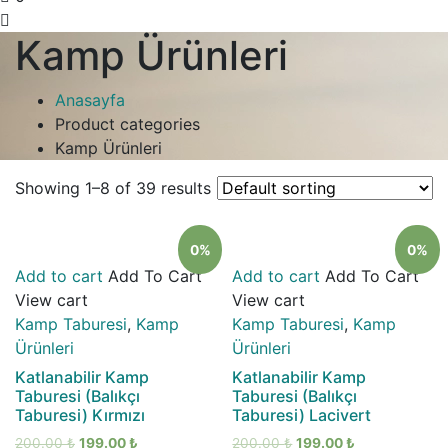
Kamp Ürünleri
Anasayfa
Product categories
Kamp Ürünleri
Showing 1–8 of 39 results
0%
0%
Add to cart
Add To Cart
Add to cart
Add To Cart
View cart
View cart
Kamp Taburesi
,
Kamp
Kamp Taburesi
,
Kamp
Ürünleri
Ürünleri
Katlanabilir Kamp
Katlanabilir Kamp
Taburesi (Balıkçı
Taburesi (Balıkçı
Taburesi) Kırmızı
Taburesi) Lacivert
200.00
₺
199.00
₺
200.00
₺
199.00
₺