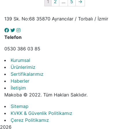
1
2
…
5
→
139 Sk. No:68 35870 Ayrancılar / Torbalı / İzmir
Telefon
0530 386 03 85
Kurumsal
Ürünlerimiz
Sertifikalarımız
Haberler
İletişim
Makoba ©
2022.
Tüm Hakları Saklıdır.
Sitemap
KVKK & Güvenlik Politikamız
Çerez Politikamız
2026