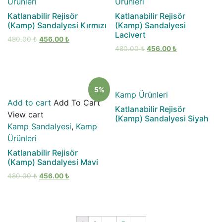
Ürünleri
Ürünleri
Katlanabilir Rejisör
Katlanabilir Rejisör
(Kamp) Sandalyesi Kırmızı
(Kamp) Sandalyesi
Lacivert
480.00
₺
456.00
₺
480.00
₺
456.00
₺
5%
Kamp Ürünleri
Add to cart
Add To Cart
Katlanabilir Rejisör
View cart
(Kamp) Sandalyesi Siyah
Kamp Sandalyesi
,
Kamp
Ürünleri
Katlanabilir Rejisör
(Kamp) Sandalyesi Mavi
480.00
₺
456.00
₺