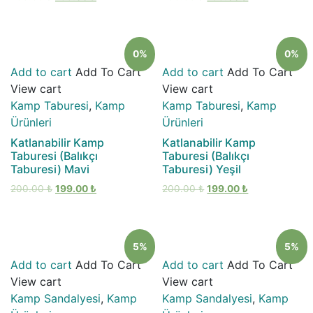
0%
0%
Add to cart
Add To Cart
Add to cart
Add To Cart
View cart
View cart
Kamp Taburesi
,
Kamp
Kamp Taburesi
,
Kamp
Ürünleri
Ürünleri
Katlanabilir Kamp
Katlanabilir Kamp
Taburesi (Balıkçı
Taburesi (Balıkçı
Taburesi) Mavi
Taburesi) Yeşil
200.00
₺
199.00
₺
200.00
₺
199.00
₺
5%
5%
Add to cart
Add To Cart
Add to cart
Add To Cart
View cart
View cart
Kamp Sandalyesi
,
Kamp
Kamp Sandalyesi
,
Kamp