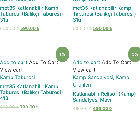
met35 Katlanabilir Kamp
met35 Katlanabilir Kamp
Taburesi (Balıkçı Taburesi)
Taburesi (Balıkçı Taburesi)
3’lü
3’lü
600.00
₺
590.00
₺
600.00
₺
590.00
₺
1%
5%
Add to cart
Add To Cart
Add to cart
Add To Cart
View cart
View cart
Kamp Taburesi
Kamp Sandalyesi
,
Kamp
Ürünleri
met35 Katlanabilir Kamp
Taburesi (Balıkçı Taburesi)
Katlanabilir Rejisör (Kamp)
4’lü
Sandalyesi Mavi
800.00
₺
790.00
₺
480.00
₺
456.00
₺