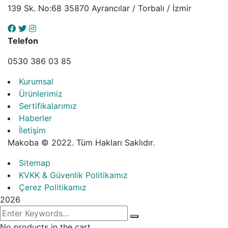
139 Sk. No:68 35870 Ayrancılar / Torbalı / İzmir
Telefon
0530 386 03 85
Kurumsal
Ürünlerimiz
Sertifikalarımız
Haberler
İletişim
Makoba ©
2022.
Tüm Hakları Saklıdır.
Sitemap
KVKK & Güvenlik Politikamız
Çerez Politikamız
2026
No products in the cart.