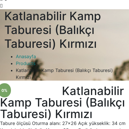
Katlanabilir Kamp
Taburesi (Balıkçı
Taburesi) Kırmızı
Anasayfa
Products
Katlanabilir Kamp Taburesi (Balıkçı Taburesi)
Kırmızı
Katlanabilir
0%
Kamp Taburesi (Balıkçı
Taburesi) Kırmızı
Tabure ölçüsü Oturma alanı: 27×26 Açık yükseklik: 34 cm